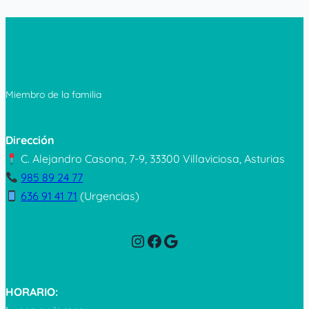
Miembro de la familia
Dirección
C. Alejandro Casona, 7-9, 33300 Villaviciosa, Asturias
985 89 24 77
636 91 41 71
(Urgencias)
Instagram
Facebook
Google
HORARIO: