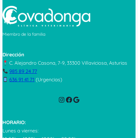
Miembro de la familia
Dirección
C. Alejandro Casona, 7-9, 33300 Villaviciosa, Asturias
985 89 24 77
636 91 41 71
(Urgencias)
Instagram
Facebook
Google
HORARIO:
Lunes a viernes: